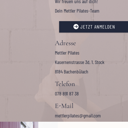
Wir freuen uns auf dich!
Dein Mettler Pilates-Team
JETZT ANMELDEN

Adresse
Mettler Pilates
Kasernenstrasse 3d, 1. Stock
8184 Bachenbülach
Telefon
078 891 87 38
E-Mail
mettlerpilates@gmail.com