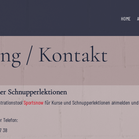
HOME
g / Kontakt
er Schnupperlektionen
trationstool
Sportsnow
für Kurse und Schnupperlektionen anmelden und
r Telefon:
7 38